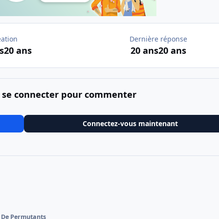
éation
Dernière réponse
s
20 ans
20 ans
20 ans
 se connecter pour commenter
Connectez-vous maintenant
 De Permutants