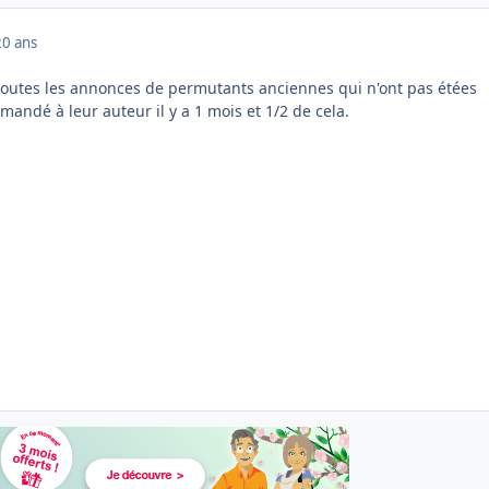
20 ans
toutes les annonces de permutants anciennes qui n'ont pas étées
ndé à leur auteur il y a 1 mois et 1/2 de cela.