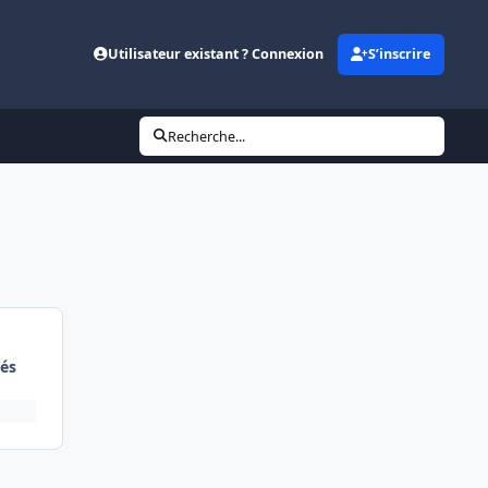
Utilisateur existant ? Connexion
S’inscrire
Recherche...
és