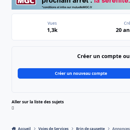
Vues
Cr
1,3k
20 an
Créer un compte ou
Créer un nouveau compte
Aller sur la liste des sujets
Accueil
Voies de Services
Brin de causette
Annonces