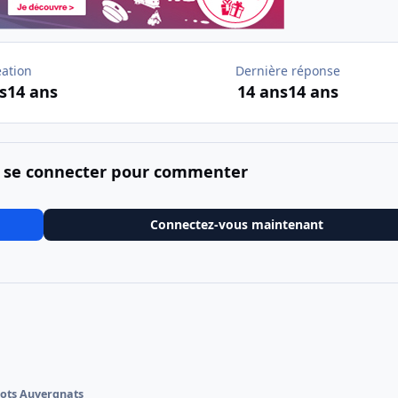
éation
Dernière réponse
s
14 ans
14 ans
14 ans
 se connecter pour commenter
Connectez-vous maintenant
ots Auvergnats