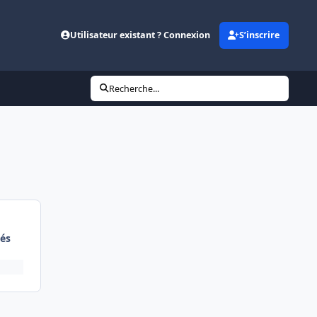
Utilisateur existant ? Connexion
S’inscrire
Recherche...
és