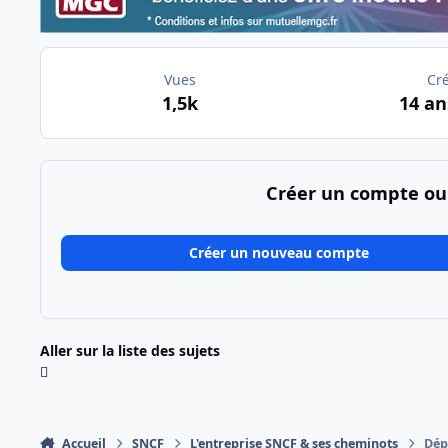
Vues
Cr
1,5k
14 an
Créer un compte ou
Créer un nouveau compte
Aller sur la liste des sujets
Accueil
SNCF
L'entreprise SNCF & ses cheminots
Dép