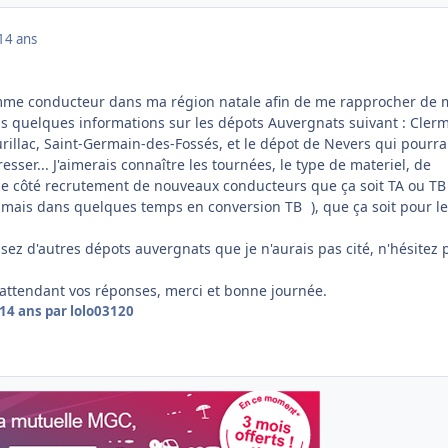
14 ans
mme conducteur dans ma région natale afin de me rapprocher de
ais quelques informations sur les dépots Auvergnats suivant : Cler
rillac, Saint-Germain-des-Fossés, et le dépot de Nevers qui pourra
esser... J'aimerais connaître les tournées, le type de materiel, de
e côté recrutement de nouveaux conducteurs que ça soit TA ou TB
TA mais dans quelques temps en conversion TB
), que ça soit pour le
sez d'autres dépots auvergnats que je n'aurais pas cité, n'hésitez 
 attendant vos réponses, merci et bonne journée.
14 ans
par lolo03120