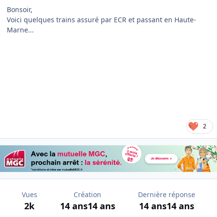
Bonsoir,
Voici quelques trains assuré par ECR et passant en Haute-
Marne...
2
Vues
Création
Dernière réponse
2k
14 ans
14 ans
14 ans
14 ans