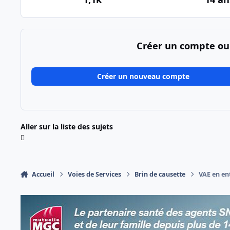
Créer un compte ou
Créer un nouveau compte
Aller sur la liste des sujets
Accueil
Voies de Services
Brin de causette
VAE en en