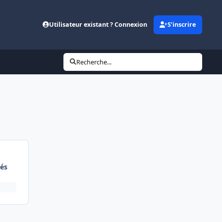
Utilisateur existant ? Connexion
S’inscrire
Recherche...
és