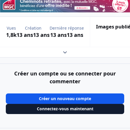
Images publi
Vues
Création
Dernière réponse
1,8k
13 ans
13 ans
13 ans
13 ans
Expand topic overview
Créer un compte ou se connecter pour
commenter
Créer un nouveau compte
Connectez-vous maintenant