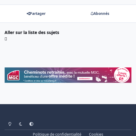
Partager
Abonnés
Aller sur la liste des sujets
Light Mode
Dark Mode
System Preference
Politique de confidentialité
Cookies