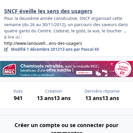
SNCF éveille les sens des usagers
Pour la deuxième année consécutive, SNCF organisait cette
semaine (du 26 au 30/11/2012), un parcours des saveurs dans
quatre gares du Centre. L'odorat, le goût, la vue, le toucher …
à lire ici :
http://www.lanouvell...ens-des-usagers
Modifié
1 décembre 2012
13 ans
par Pascal 45
Vues
Création
Dernière réponse
941
13 ans
13 ans
13 ans
13 ans
Créer un compte ou se connecter pour
commenter