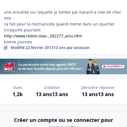
une actualite sur laquelle je tombe par hasard a cote de chez
moi
ca fait peur la mechancete quand meme dans un quartier
trnaquille pourtant
http://www.redon.mav...282277_actu.Htm
bonne journee
Modifié
22 février 2013
13 ans
par assouan
Vues
Création
Dernière réponse
1,2k
13 ans
13 ans
13 ans
13 ans
Créer un compte ou se connecter pour