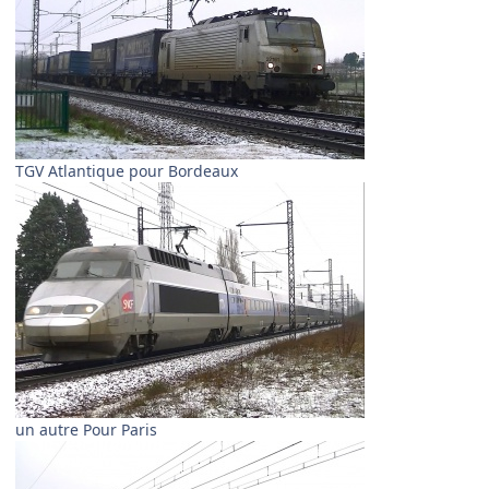
TGV Atlantique pour Bordeaux
un autre Pour Paris