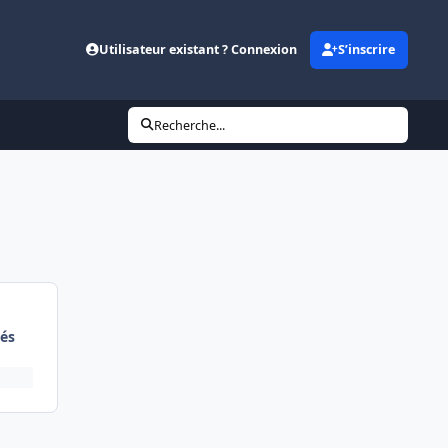
Utilisateur existant ? Connexion
S’inscrire
Recherche...
és