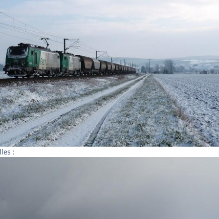
les :