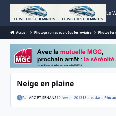
Aller au contenu
Le 
Accueil
Photographies et vidéos ferroviaire
Photos fer
Neige en plaine
Par
ARC ET SENANS
10 février 2013
13 ans
dans
Photos