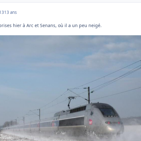
013
13 ans
rises hier à Arc et Senans, où il a un peu neigé.