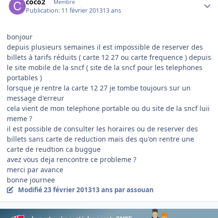
coco2
Membre
Publication:
11 février 2013
13 ans
bonjour
depuis plusieurs semaines il est impossible de reserver des
billets à tarifs réduits ( carte 12 27 ou carte frequence ) depuis
le site mobile de la sncf ( site de la sncf pour les telephones
portables )
lorsque je rentre la carte 12 27 je tombe toujours sur un
message d'erreur
cela vient de mon telephone portable ou du site de la sncf luii
meme ?
il est possible de consulter les horaires ou de reserver des
billets sans carte de reduction mais des qu'on rentre une
carte de reudtion ca buggue
avez vous deja rencontre ce probleme ?
merci par avance
bonne journee
Modifié
23 février 2013
13 ans
par assouan