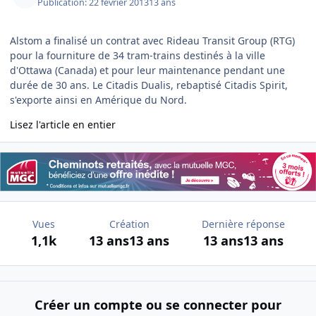
Publication:
22 février 2013
13 ans
Alstom a finalisé un contrat avec Rideau Transit Group (RTG)
pour la fourniture de 34 tram-trains destinés à la ville
d'Ottawa (Canada) et pour leur maintenance pendant une
durée de 30 ans. Le Citadis Dualis, rebaptisé Citadis Spirit,
s'exporte ainsi en Amérique du Nord.
Lisez l'article en entier
Vues
Création
Dernière réponse
1,1k
13 ans
13 ans
13 ans
13 ans
Créer un compte ou se connecter pour