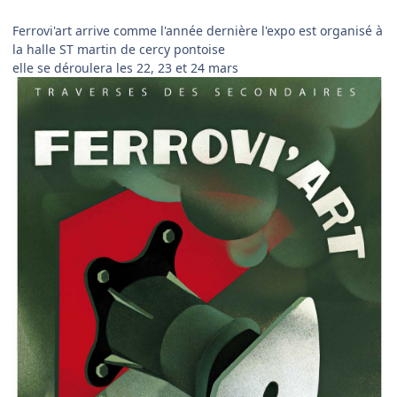
Ferrovi'art arrive comme l'année dernière l'expo est organisé à
la halle ST martin de cercy pontoise
elle se déroulera les 22, 23 et 24 mars