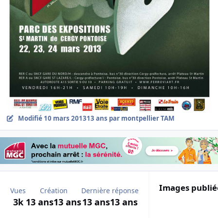
Modifié
10 mars 2013
13 ans
par montpellier TAM
Images publié
Vues
Création
Dernière réponse
3k
13 ans
13 ans
13 ans
13 ans