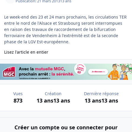
Publication:
21 mars 2013
13 ans
Le week-end des 23 et 24 mars prochains, les circulations TER
entre le nord de l'Alsace et Strasbourg seront interrompues
en raison des travaux de raccordement de la bifurcation
ferroviaire de Vendenheim à l'extrémité est de la seconde
phase de la LGV Est-européenne.
Lisez l'article en entier
Vues
Création
Dernière réponse
873
13 ans
13 ans
13 ans
13 ans
Créer un compte ou se connecter pour