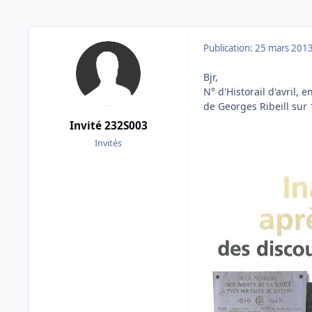
Publication:
25 mars 201
Bjr,
N° d'Historail d'avril,
de Georges Ribeill sur
Invité 232S003
Invités