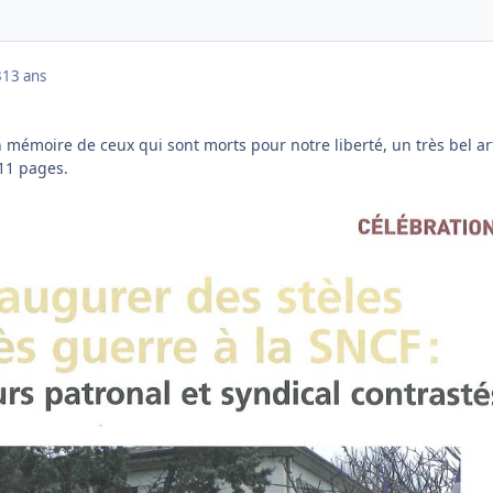
3
13 ans
 en mémoire de ceux qui sont morts pour notre liberté, un très bel ar
 11 pages.