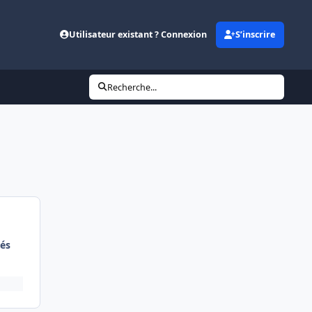
Utilisateur existant ? Connexion
S’inscrire
Recherche...
és