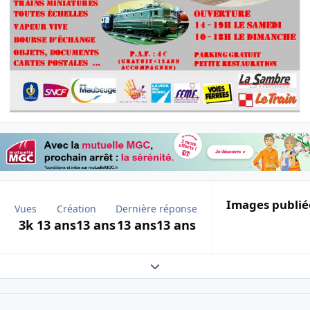
Images publié
Vues
Création
Dernière réponse
3k
13 ans
13 ans
13 ans
13 ans
Expand topic overview