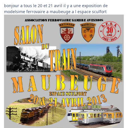
bonjour a tous le 20 et 21 avril il y a une exposition de
modelsime ferrovaire a maubeuge a l espace sculfort