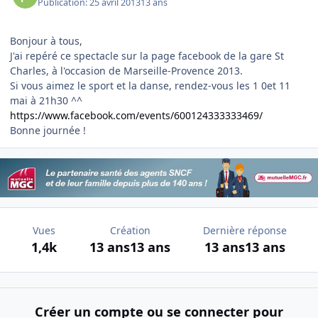
Publication:
25 avril 2013
13 ans
Bonjour à tous,
J'ai repéré ce spectacle sur la page facebook de la gare St
Charles, à l'occasion de Marseille-Provence 2013.
Si vous aimez le sport et la danse, rendez-vous les 1 0et 11
mai à 21h30 ^^
https://www.facebook.com/events/600124333333469/
Bonne journée !
Vues
Création
Dernière réponse
1,4k
13 ans
13 ans
13 ans
13 ans
Créer un compte ou se connecter pour