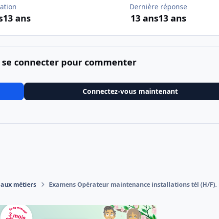
ation
Dernière réponse
s
13 ans
13 ans
13 ans
 se connecter pour commenter
Connectez-vous maintenant
 aux métiers
Examens Opérateur maintenance installations tél (H/F).