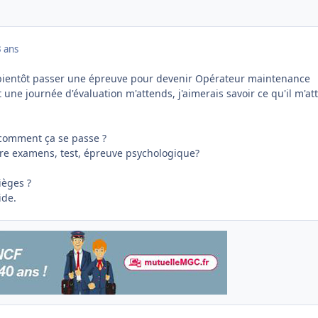
 ans
t bientôt passer une épreuve pour devenir Opérateur maintenance
 Et une journée d'évaluation m'attends, j'aimerais savoir ce qu'il m'a
 comment ça se passe ?
dre examens, test, épreuve psychologique?
ièges ?
ide.