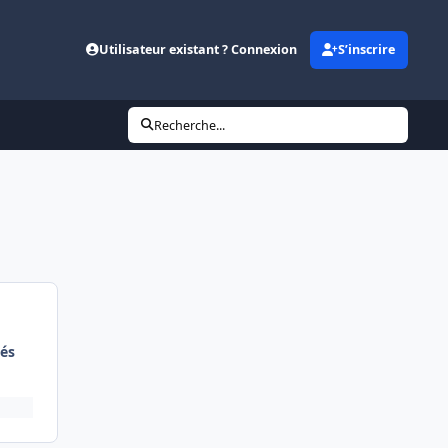
Utilisateur existant ? Connexion
S’inscrire
Recherche...
és