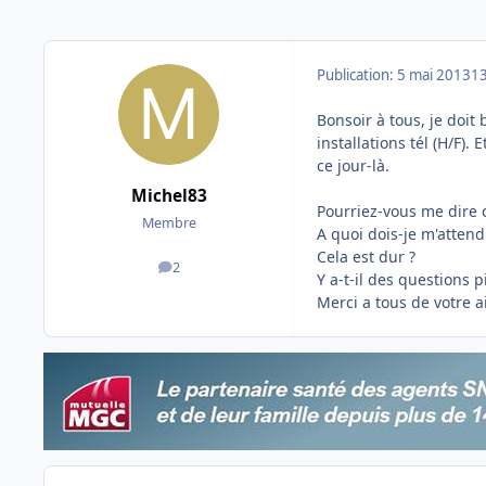
Publication:
5 mai 2013
13
Bonsoir à tous, je doi
installations tél (H/F).
ce jour-là.
Michel83
Pourriez-vous me dire
Membre
A quoi dois-je m'atten
Cela est dur ?
2
messages
Y a-t-il des questions p
Merci a tous de votre a