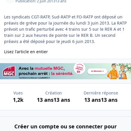
Publication:
2 juin 2013
13 ans
Les syndicats CGT-RATP, Sud-RATP et FO-RATP ont déposé un
préavis de grève pour la journée du lundi 3 juin 2013. La RATP
prévoit un trafic perturbé avec 4 trains sur 5 sur le RER A et 1
train sur 2 aux heures de pointe sur le RER B. Un second
préavis a été déposé pour le jeudi 6 juin 2013.
Lisez l'article en entier
Vues
Création
Dernière réponse
1,2k
13 ans
13 ans
13 ans
13 ans
Créer un compte ou se connecter pour