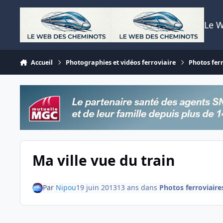
Aller au contenu
Le 
Accueil
Photographies et vidéos ferroviaire
Photos fer
Ma ville vue du train
Par
Nipou
19 juin 2013
13 ans
dans
Photos ferroviaire