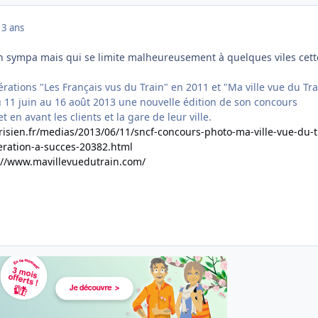
13 ans
n sympa mais qui se limite malheureusement à quelques viles cett
rations "Les Français vus du Train" en 2011 et "Ma ville vue du Tra
 11 juin au 16 août 2013 une nouvelle édition de son concours
en avant les clients et la gare de leur ville.
arisien.fr/medias/2013/06/11/sncf-concours-photo-ma-ville-vue-du-t
eration-a-succes-20382.html
://www.mavillevuedutrain.com/