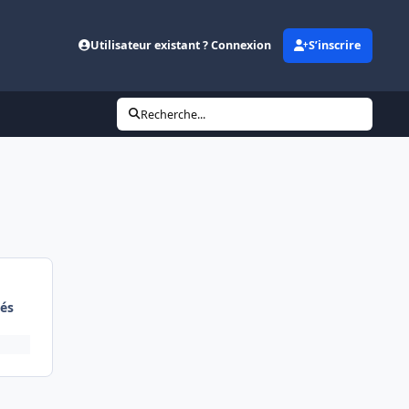
Utilisateur existant ? Connexion
S’inscrire
Recherche...
és