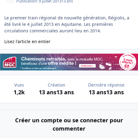
Publication:
9 juillet 2013
13 ans
Le premier train régional de nouvelle génération, Régiolis, a
été livré le 4 juillet 2013 en Aquitaine. Les premières
circulations commerciales auront lieu en 2014.
Lisez l'article en entier
Vues
Création
Dernière réponse
1,2k
13 ans
13 ans
13 ans
13 ans
Créer un compte ou se connecter pour
commenter