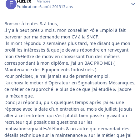
FuturX
Membre
Publication:
6 août 2013
13 ans
Bonsoir à toutes & à tous,
Il y a à peut près 2 mois, mon conseiller Pôle Emploi à fait
parvenir par ma demande mon CV à la SNCF.
Ils m'ont répondu 2 semaines plus tard, me disant que mon
profil les intéressés & que je devais répondre en renvoyant
mon CV+lettre de motiv en choisissant l'un des métiers
correspondant à mon diplôme, j'ai un BAC PRO MEI (
Maintenance des Equipements Industriels ).
Pour préciser, je n'ai jamais eu de premier emploi.
J'ai choisi le métier d'Opérateur en Signalisations Mécaniques,
ce métier ce rapproché le plus de ce que j'ai étudié & j'adore
la mécanique.
Donc j'ai répondu, puis quelques temps après j'ai eu une
réponse avec la date d'un entretien au mois de Juillet, je suis
aller à cet entretien qui s'est plutôt bien passé il y avait un
recruteur qui posait des questions sur les
motivations/qualités/défauts & un autre qui demandait des
détails technique sur la maintenance & sur le métier que j'ai