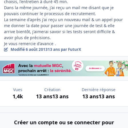
choisis, l'entretien à duré 45 min.
Dans la même journée, j'ai reçu un mail me disant que je
pouvais continuer le processus de recrutement.
La semaine d'après j'ai reçu un nouveau mail & un appel pour
me donner la date pour passer une journée de test & elle
arrive bientôt, j'aimerai savoir si les tests seront difficile &
avoir plus de précisions.
Je vous remercie d'avance
.
Modifié
6 août 2013
13 ans
par FuturX
Vues
Création
Dernière réponse
1,4k
13 ans
13 ans
13 ans
13 ans
Créer un compte ou se connecter pour