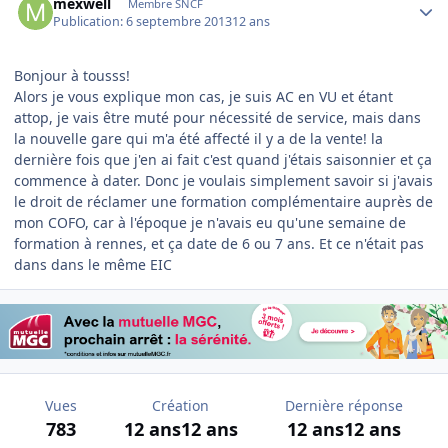
mexwell
Membre SNCF
Publication:
6 septembre 2013
12 ans
Bonjour à tousss!
Alors je vous explique mon cas, je suis AC en VU et étant
attop, je vais être muté pour nécessité de service, mais dans
la nouvelle gare qui m'a été affecté il y a de la vente! la
dernière fois que j'en ai fait c'est quand j'étais saisonnier et ça
commence à dater. Donc je voulais simplement savoir si j'avais
le droit de réclamer une formation complémentaire auprès de
mon COFO, car à l'époque je n'avais eu qu'une semaine de
formation à rennes, et ça date de 6 ou 7 ans. Et ce n'était pas
dans dans le même EIC
Vues
Création
Dernière réponse
783
12 ans
12 ans
12 ans
12 ans