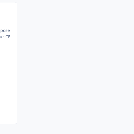
 posé
eur CE