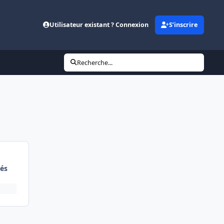
Utilisateur existant ? Connexion
S’inscrire
Recherche...
és