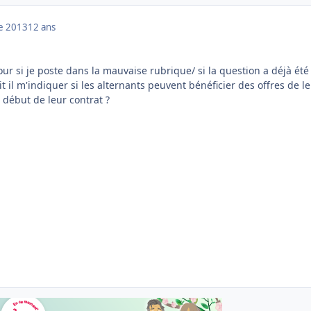
e 2013
12 ans
ur si je poste dans la mauvaise rubrique/ si la question a déjà été
 il m'indiquer si les alternants peuvent bénéficier des offres de l
 début de leur contrat ?