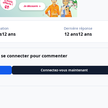
éation
Dernière réponse
s
12 ans
12 ans
12 ans
 se connecter pour commenter
Connectez-vous maintenant