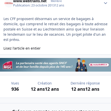
www.webtrains.net
Membre
Publication:
23 octobre 2013
12 ans
Les CFF proposent désormais un service de bagages à
domicile, qui comprend le retrait des bagages à toute adresse
postale en Suisse et au Liechtenstein ainsi que leur livraison
le lendemain sur le lieu de vacances. Un projet pilote d'un an
est prévu.
Lisez l'article en entier
Vues
Création
Dernière réponse
936
12 ans
12 ans
12 ans
12 ans