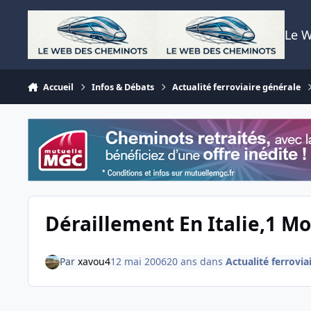
Aller au contenu
Le 
Accueil
Infos & Débats
Actualité ferroviaire générale
Déraillement En Italie,1 Mor
Par
xavou4
12 mai 2006
20 ans
dans
Actualité ferrovia