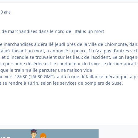
20 ans
 de marchandises dans le nord de l'Italie: un mort
e marchandises a déraillé jeudi près de la ville de Chiomonte, dan
talie), faisant un mort, a annoncé la police. Il n'y a pas d'autres vic
 et d'incendie se trouvaient sur les lieux de l'accident. Selon l'age
 la personne décédée est le conducteur du train: ce dernier aurait
que le train n'aille percuter une maison vide
nu vers 18h30 (16h30 GMT), a dû à une défaillance mécanique, a p
ait se rendre à Turin, selon les services de pompiers de Suse.