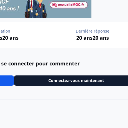
éation
Dernière réponse
s
20 ans
20 ans
20 ans
 se connecter pour commenter
Connectez-vous maintenant