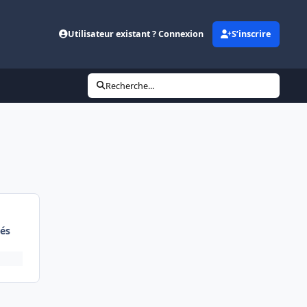
Utilisateur existant ? Connexion
S’inscrire
Recherche...
és