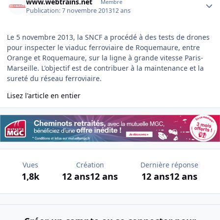
www.webtrains.net
Membre
Publication:
7 novembre 2013
12 ans
Le 5 novembre 2013, la SNCF a procédé à des tests de drones
pour inspecter le viaduc ferroviaire de Roquemaure, entre
Orange et Roquemaure, sur la ligne à grande vitesse Paris-
Marseille. L'objectif est de contribuer à la maintenance et la
sureté du réseau ferroviaire.
Lisez l'article en entier
Vues
Création
Dernière réponse
1,8k
12 ans
12 ans
12 ans
12 ans