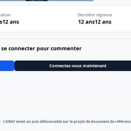
éation
Dernière réponse
s
12 ans
12 ans
12 ans
 se connecter pour commenter
Connectez-vous maintenant
L'ARAF émet un avis défavorable sur le projet de document de référenc