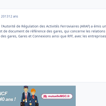
 2013
12 ans
l'Autorité de Régulation des Activités Ferroviaires (ARAF) a émis un
jet de document de référence des gares, qui concerne les relations
 des gares, Gares et Connexions ainsi que RFF, avec les entreprise