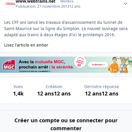
www.webtrains.net
Membre
Publication:
27 novembre 2013
12 ans
Les CFF ont lancé les travaux d'assainissement du tunnel de
Saint-Maurice sur la ligne du Simplon. Le nouvel ouvrage sera
adapté aux trains à deux étages d'ici le printemps 2016.
Lisez l'article en entier
Vues
Création
Dernière réponse
1,4k
12 ans
12 ans
12 ans
12 ans
Créer un compte ou se connecter pour
commenter