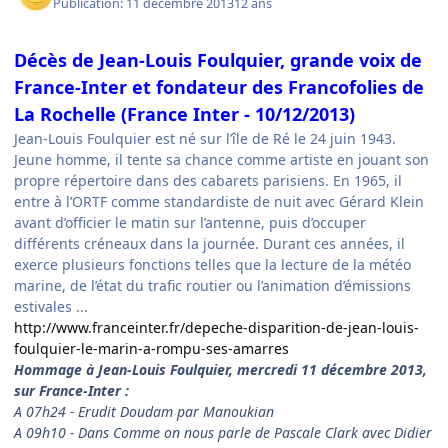
Publication:
11 décembre 2013
12 ans
Décès de Jean-Louis Foulquier, grande voix de
France-Inter et fondateur des Francofolies de
La Rochelle (France Inter - 10/12/2013)
Jean-Louis Foulquier est né sur l’île de Ré le 24 juin 1943.
Jeune homme, il tente sa chance comme artiste en jouant son
propre répertoire dans des cabarets parisiens. En 1965, il
entre à l’ORTF comme standardiste de nuit avec Gérard Klein
avant d’officier le matin sur l’antenne, puis d’occuper
différents créneaux dans la journée. Durant ces années, il
exerce plusieurs fonctions telles que la lecture de la météo
marine, de l’état du trafic routier ou l’animation d’émissions
estivales ...
http://www.franceinter.fr/depeche-disparition-de-jean-louis-
foulquier-le-marin-a-rompu-ses-amarres
Hommage à Jean-Louis Foulquier, mercredi 11 décembre 2013,
sur France-Inter :
A 07h24 - Erudit Doudam par Manoukian
A 09h10 - Dans Comme on nous parle de Pascale Clark avec Didier