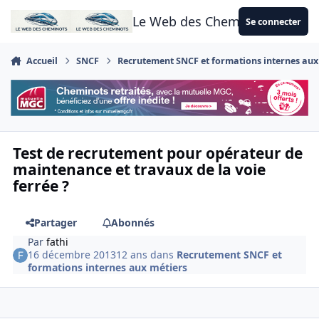
Aller au contenu
Le Web des Cheminots
Se connecter
Accueil
SNCF
Recrutement SNCF et formations internes aux
Test de recrutement pour opérateur de
maintenance et travaux de la voie
ferrée ?
Partager
Abonnés
Par
fathi
16 décembre 2013
12 ans
dans
Recrutement SNCF et
formations internes aux métiers