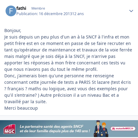
Author stats
fathi
Membre
Publication:
16 décembre 2013
12 ans
Bonjour,
Je suis depuis un peu plus d'un an à la SNCF à l'infra et mon
petit frère est en ce moment en passe de se faire recruter en
tant qu'opérateur de maintenance et travaux de la voie ferrée
mais malgré que je sois déja à la SNCF, je n'arrive pas
apporter les réponses à mon frère concernant ces tests vu
que nous n'avons pas du tout le même profil.
Donc, j'aimerais bien qu'une personne me renseigne
concernant cette journée de tests a PARIS St lazare (test écris
? français ? maths ou logique, avez vous des exemples pour
qu'il s'entraine? ) Autre précision il a un niveau Bac et a
travaillé par la suite.
Merci beaucoup