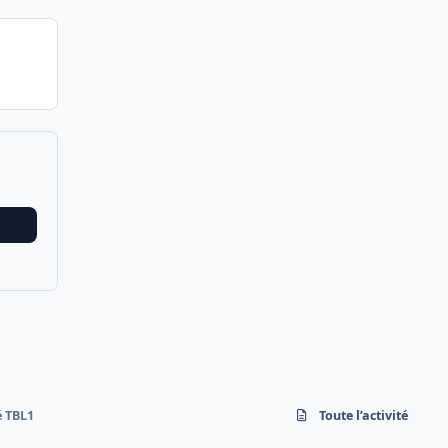
é TBL1
Toute l’activité