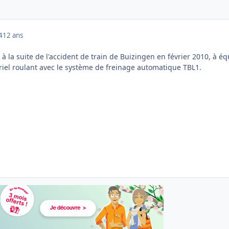
4
12 ans
à la suite de l'accident de train de Buizingen en février 2010, à éq
ériel roulant avec le système de freinage automatique TBL1.