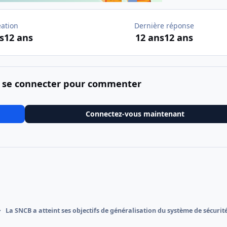
éation
Dernière réponse
s
12 ans
12 ans
12 ans
 se connecter pour commenter
Connectez-vous maintenant
La SNCB a atteint ses objectifs de généralisation du système de sécurit