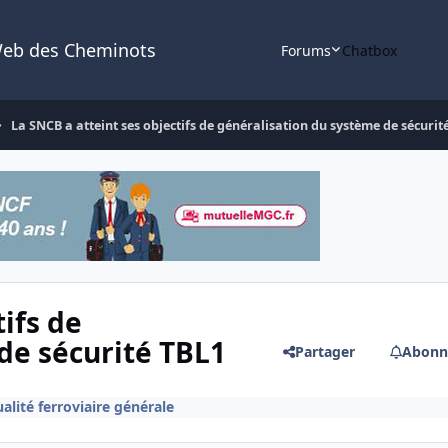
Web des Cheminots
Forums
Chatbox
La SNCB a atteint ses objectifs de généralisation du système de sécurit
ifs de
de sécurité TBL1
Partager
Abonn
alité ferroviaire générale