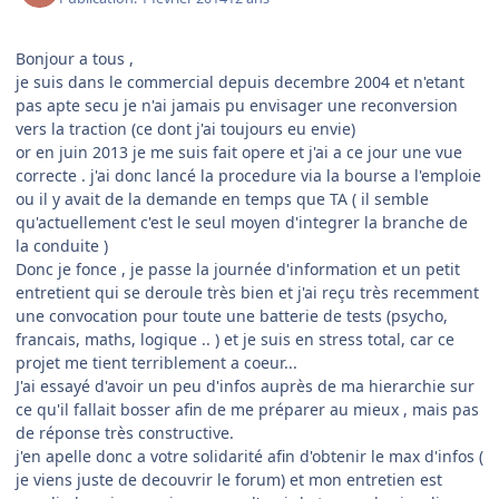
Bonjour a tous ,
je suis dans le commercial depuis decembre 2004 et n'etant
pas apte secu je n'ai jamais pu envisager une reconversion
vers la traction (ce dont j'ai toujours eu envie)
or en juin 2013 je me suis fait opere et j'ai a ce jour une vue
correcte . j'ai donc lancé la procedure via la bourse a l'emploie
ou il y avait de la demande en temps que TA ( il semble
qu'actuellement c'est le seul moyen d'integrer la branche de
la conduite )
Donc je fonce , je passe la journée d'information et un petit
entretient qui se deroule très bien et j'ai reçu très recemment
une convocation pour toute une batterie de tests (psycho,
francais, maths, logique .. ) et je suis en stress total, car ce
projet me tient terriblement a coeur...
J'ai essayé d'avoir un peu d'infos auprès de ma hierarchie sur
ce qu'il fallait bosser afin de me préparer au mieux , mais pas
de réponse très constructive.
j'en apelle donc a votre solidarité afin d'obtenir le max d'infos (
je viens juste de decouvrir le forum) et mon entretien est