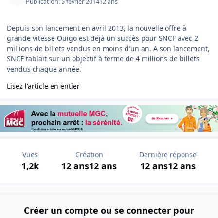
Publication:
5 février 2014
12 ans
Depuis son lancement en avril 2013, la nouvelle offre à
grande vitesse Ouigo est déjà un succès pour SNCF avec 2
millions de billets vendus en moins d'un an. A son lancement,
SNCF tablait sur un objectif à terme de 4 millions de billets
vendus chaque année.
Lisez l'article en entier
Vues
Création
Dernière réponse
1,2k
12 ans
12 ans
12 ans
12 ans
Créer un compte ou se connecter pour