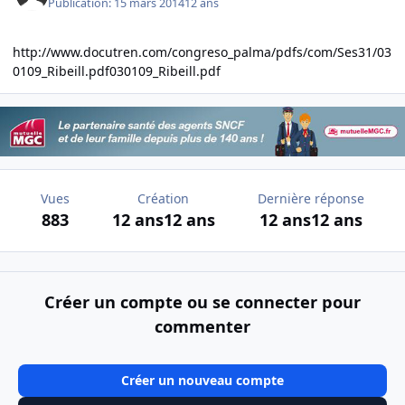
Publication:
15 mars 2014
12 ans
http://www.docutren.com/congreso_palma/pdfs/com/Ses31/03
0109_Ribeill.pdf
030109_Ribeill.pdf
Vues
Création
Dernière réponse
883
12 ans
12 ans
12 ans
12 ans
Créer un compte ou se connecter pour
commenter
Créer un nouveau compte