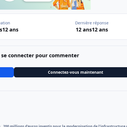
éation
Dernière réponse
s
12 ans
12 ans
12 ans
 se connecter pour commenter
Connectez-vous maintenant
200 millions d'euros investis pour la modernisation de l'infrastructure