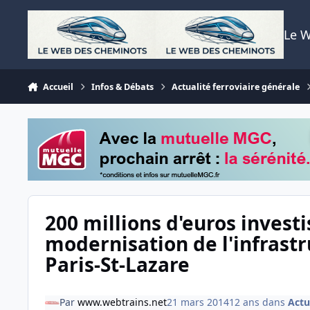
Aller au contenu
Le 
Accueil
Infos & Débats
Actualité ferroviaire générale
200 millions d'euros investi
modernisation de l'infrast
Paris-St-Lazare
Par
www.webtrains.net
21 mars 2014
12 ans
dans
Actu