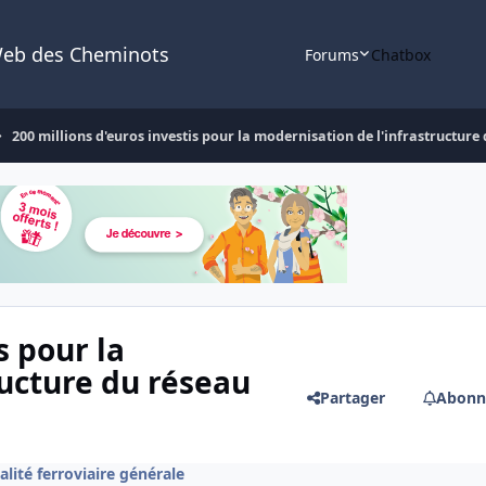
Web des Cheminots
Forums
Chatbox
200 millions d'euros investis pour la modernisation de l'infrastructure
s pour la
ructure du réseau
Partager
Abonn
alité ferroviaire générale