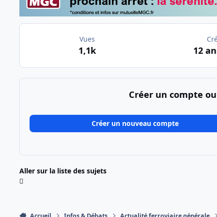
Vues
Cr
1,1k
12 an
Créer un compte ou
Créer un nouveau compte
Aller sur la liste des sujets
Accueil
Infos & Débats
Actualité ferroviaire générale