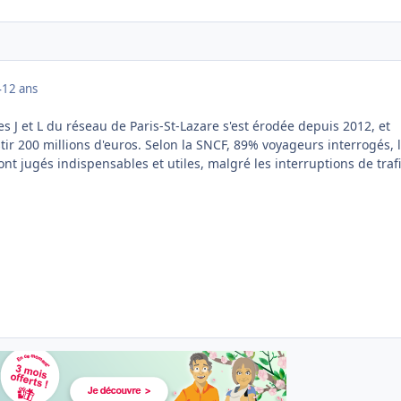
4
12 ans
es J et L du réseau de Paris-St-Lazare s'est érodée depuis 2012, et
tir 200 millions d'euros. Selon la SNCF, 89% voyageurs interrogés, 
ont jugés indispensables et utiles, malgré les interruptions de traf