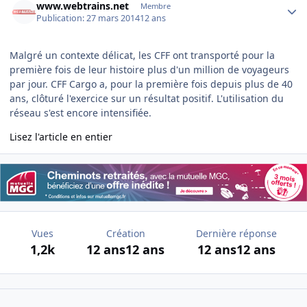
www.webtrains.net
Membre
Publication:
27 mars 2014
12 ans
Malgré un contexte délicat, les CFF ont transporté pour la
première fois de leur histoire plus d'un million de voyageurs
par jour. CFF Cargo a, pour la première fois depuis plus de 40
ans, clôturé l'exercice sur un résultat positif. L'utilisation du
réseau s'est encore intensifiée.
Lisez l'article en entier
Vues
Création
Dernière réponse
1,2k
12 ans
12 ans
12 ans
12 ans