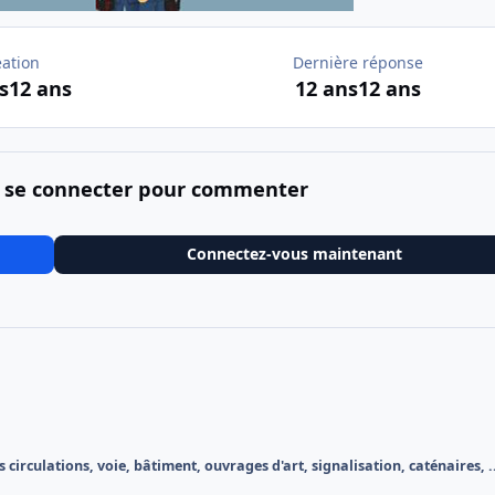
éation
Dernière réponse
s
12 ans
12 ans
12 ans
 se connecter pour commenter
Connectez-vous maintenant
 circulations, voie, bâtiment, ouvrages d'art, signalisation, caténaires, .