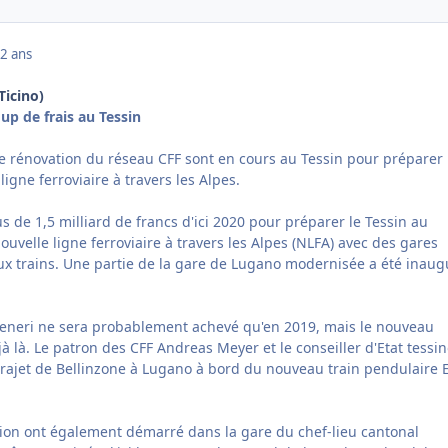
2 ans
Ticino)
p de frais au Tessin
e rénovation du réseau CFF sont en cours au Tessin pour préparer
 ligne ferroviaire à travers les Alpes.
us de 1,5 milliard de francs d'ici 2020 pour préparer le Tessin au
velle ligne ferroviaire à travers les Alpes (NLFA) avec des gares
x trains. Une partie de la gare de Lugano modernisée a été inaug
Ceneri ne sera probablement achevé qu'en 2019, mais le nouveau
jà là. Le patron des CFF Andreas Meyer et le conseiller d'Etat tessin
e trajet de Bellinzone à Lugano à bord du nouveau train pendulaire 
ion ont également démarré dans la gare du chef-lieu cantonal