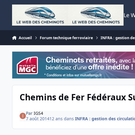
Aller au contenu
Le 
Accueil
Forum technique ferroviaire
INFRA : gestion des
Chemins de Fer Fédéraux Su
Par
IGS4
7 août 2014
12 ans
dans
INFRA : gestion des circulatio