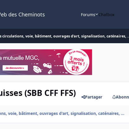
Web des Cheminots
Forums
Chatbox
 circulations, voie, bâtiment, ouvrages d'art, signalisation, caténaires, .
isses (SBB CFF FFS)
Partager
Abonn
ns, voie, bâtiment, ouvrages d'art, signalisation, caténaires, ...