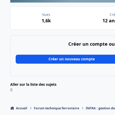
Vues
Cr
1,6k
12 an
Créer un compte ou
Créer un nouveau compte
Aller sur la liste des sujets
Accueil
Forum technique ferroviaire
INFRA : gestion des