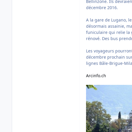
Bellinzone. Ils devraie
décembre 2016.
A la gare de Lugano, le
désormais assainie, mai
funiculaire qui relie l
rénové. Des bus prendro
Les voyageurs pourront
décembre prochain sur l
lignes Bâle-Brigue-Mil
Arcinfo.ch