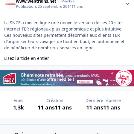
www.webtrains.net
Membre
Publication:
25 septembre 2014
11 ans
La SNCF a mis en ligne une nouvelle version de ses 20 sites
internet TER régionaux plus ergonomique et plus intuitive.
Ces nouveaux sites permettent désormais aux clients TER
d'organiser leurs voyages de bout en bout, en autonomie et
de bénéficier de nombreux services en ligne.
Lisez l'article en entier
Vues
Création
Dernière réponse
1,3k
11 ans
11 ans
11 ans
11 ans