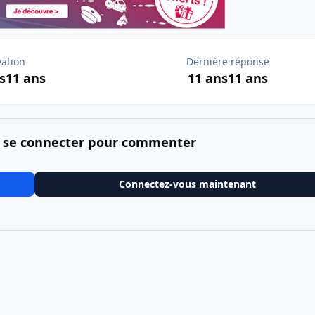
éation
Dernière réponse
s
11 ans
11 ans
11 ans
 se connecter pour commenter
Connectez-vous maintenant