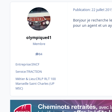
Publication:
22 juillet 201
Bonjour je recherche le
pour un agent et un ay
olympique41
Membre
84
messages
Entreprise:
SNCF
Service:
TRACTION
Métier & Lieu:
CRLP RLT 100
Marseille Saint Charles (UP
MSC)