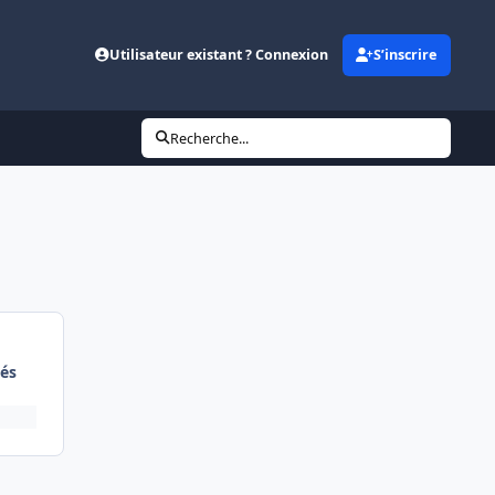
Utilisateur existant ? Connexion
S’inscrire
Recherche...
és