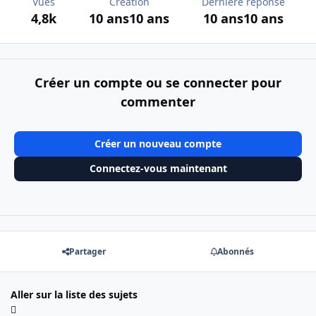
Vues
Création
Dernière réponse
4,8k
10 ans
10 ans
10 ans
10 ans
Créer un compte ou se connecter pour
commenter
Créer un nouveau compte
Connectez-vous maintenant
Partager
Abonnés
Aller sur la liste des sujets