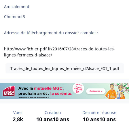
Amicalement
Cheminot3
Adresse de téléchargement du dossier complet :
http://www.fichier-pdf.fr/2016/07/28/traces-de-toutes-les-
lignes-fermees-d-alsace/
Tracés_de_toutes_les_lignes_fermées_d'Alsace_EXT_1.pdf
Vues
Création
Dernière réponse
2,8k
10 ans
10 ans
10 ans
10 ans