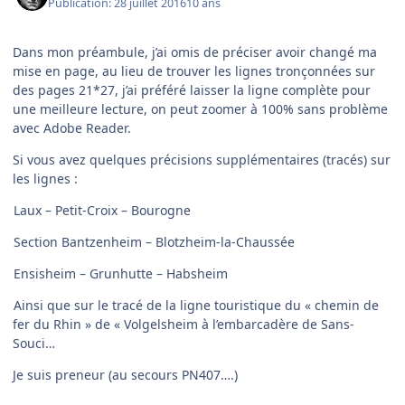
Publication:
28 juillet 2016
10 ans
Dans mon préambule, j’ai omis de préciser avoir changé ma
mise en page, au lieu de trouver les lignes tronçonnées sur
des pages 21*27, j’ai préféré laisser la ligne complète pour
une meilleure lecture, on peut zoomer à 100% sans problème
avec Adobe Reader.
Si vous avez quelques précisions supplémentaires (tracés) sur
les lignes :
Laux – Petit-Croix – Bourogne
Section Bantzenheim – Blotzheim-la-Chaussée
Ensisheim – Grunhutte – Habsheim
Ainsi que sur le tracé de la ligne touristique du « chemin de
fer du Rhin » de « Volgelsheim à l’embarcadère de Sans-
Souci…
Je suis preneur (au secours PN407….)