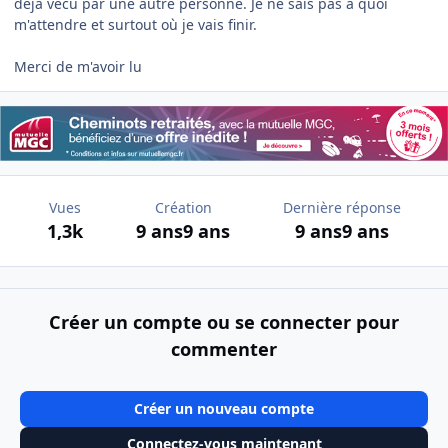
déjà vécu par une autre personne. Je ne sais pas à quoi
m'attendre et surtout où je vais finir.
Merci de m'avoir lu
Vues
Création
Dernière réponse
1,3k
9 ans
9 ans
9 ans
9 ans
Créer un compte ou se connecter pour
commenter
Créer un nouveau compte
Connectez-vous maintenant