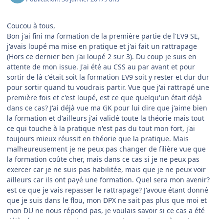
Coucou à tous,
Bon j'ai fini ma formation de la première partie de l'EV9 SE,
j'avais loupé ma mise en pratique et j'ai fait un rattrapage
(Hors ce dernier ben j'ai loupé 2 sur 3). Du coup je suis en
attente de mon issue. J'ai été au CSS au par avant et pour
sortir de là c'était soit la formation EV9 soit y rester et dur dur
pour sortir quand tu voudrais partir. Vue que j'ai rattrapé une
première fois et c'est loupé, est ce que quelqu'un était déjà
dans ce cas? J'ai déjà vue ma GK pour lui dire que j'aime bien
la formation et d'ailleurs j'ai validé toute la théorie mais tout
ce qui touche à la pratique n'est pas du tout mon fort, j'ai
toujours mieux réussit en théorie que la pratique. Mais
malheureusement je ne peux pas changer de filière vue que
la formation coûte cher, mais dans ce cas si je ne peux pas
exercer car je ne suis pas habilitée, mais que je ne peux voir
ailleurs car ils ont payé une formation. Quel sera mon avenir?
est ce que je vais repasser le rattrapage? J'avoue étant donné
que je suis dans le flou, mon DPX ne sait pas plus que moi et
mon DU ne nous répond pas, je voulais savoir si ce cas a été