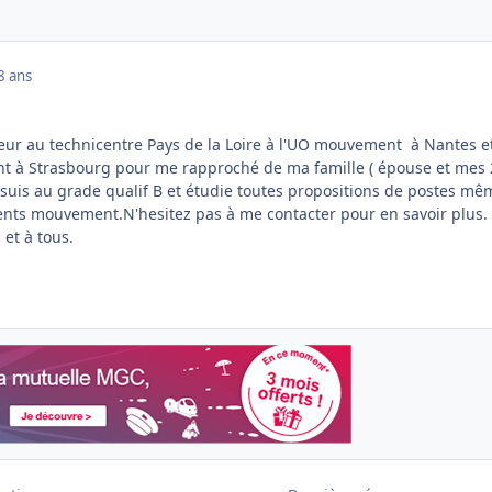
8 ans
eur au technicentre Pays de la Loire à l'UO mouvement à Nantes et
t à Strasbourg pour me rapproché de ma famille ( épouse et mes 
e suis au grade qualif B et étudie toutes propositions de postes mê
ents mouvement.N'hesitez pas à me contacter pour en savoir plus.
et à tous.