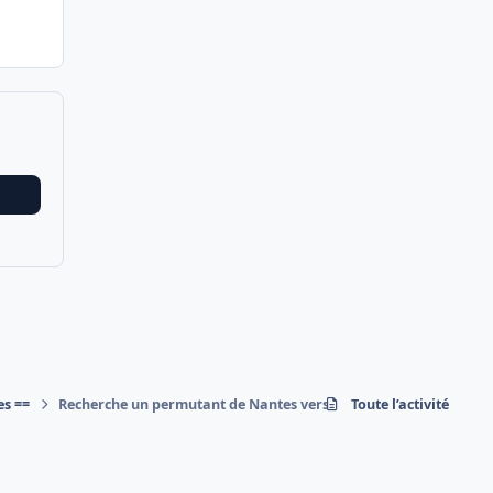
es ==
Recherche un permutant de Nantes vers Strasbourg
Toute l’activité