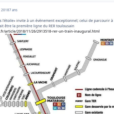
 2018
7 ans
s l'étoile» invite à un évènement exceptionnel; celui de parcourir à
ait être la première ligne du RER toulousain
fr/article/2018/11/26/2913518-rer-un-train-inaugural.html