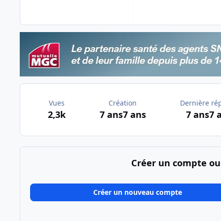
Vues
Création
Dernière ré
2,3k
7 ans
7 ans
7 ans
7 
Créer un compte ou
Créer un nouveau compte