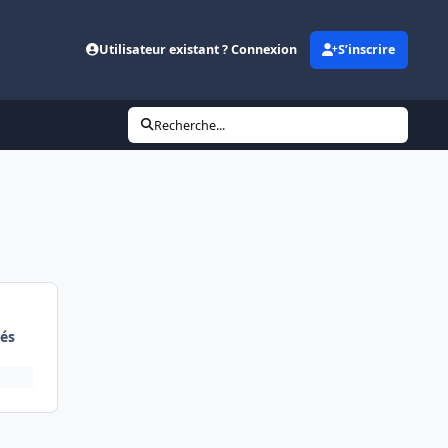
Utilisateur existant ? Connexion
S’inscrire
Recherche...
és