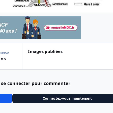
Images publiées
ponse
ans
 se connecter pour commenter
Connectez-vous maintenant