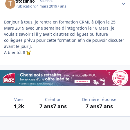
titoziinho
Membre
Publication:
4 mars 2019
7 ans
Bonjour à tous, je rentre en formation CRML à Dijon le 25
Mars 2019 avec une semaine d'intégration le 18 Mars, je
voulais savoir si il y avait d'autres collègues ou future
collègues prévu pour cette formation afin de pouvoir discuter
avant le jour J.
A bientôt !!
Vues
Création
Dernière réponse
1,2k
7 ans
7 ans
7 ans
7 ans