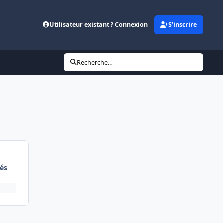
Utilisateur existant ? Connexion
S’inscrire
Recherche...
és