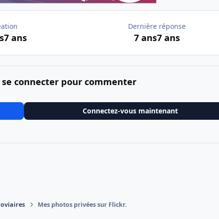
éation
Dernière réponse
s
7 ans
7 ans
7 ans
 se connecter pour commenter
Connectez-vous maintenant
roviaires
Mes photos privées sur Flickr.