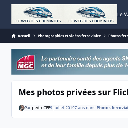
Aller au contenu
Le 
Accueil
Photographies et vidéos ferroviaire
Photos fer
Mes photos privées sur Flic
Par
pedroCFF
9 juillet 2019
7 ans
dans
Photos ferrovia