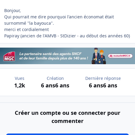
Bonjour,
Qui pourrait me dire pourquoi l'ancien économat était
surnommé "la bayouca".
merci et cordialement
Papiray (ancien de l'AMVB - StDizier - au début des années 60)
Vues
Création
Dernière réponse
1,2k
6 ans
6 ans
6 ans
6 ans
Créer un compte ou se connecter pour
commenter