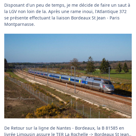
Disposant d'un peu de temps, je me décide de faire un saut à
la LGV non loin de la. Après une rame inoui, l'Atlantique 372
se présente effectuant la liaison Bordeaux St Jean - Paris
Montparnasse.
De Retour sur la ligne de Nantes - Bordeaux, la B 81585 en
livrée Limousin assure le TER La Rochelle -> Bordeaux St Jean..