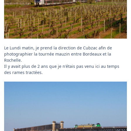
Le Lundi matin, je prend la direction de Cubzac afin de
photographier la tournée mauzin entre Bordeaux et la
Rochelle.
Il y avait plus de 2 ans que je n'étais pas venu ici au temps
des rames tractées.