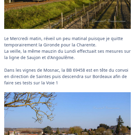
Le Mercredi matin, réveil un peu matinal puisque je quitte
temporairement la Gironde pour la Charente.
La veille, la même mauzin du Lundi effectuait ses mesures sur
la ligne de Saujon et d'Angoulême.
Dans les vignes de Mosnac, la BB 69458 est en tête du convoi
en direction de Saintes puis descendra sur Bordeaux afin de
faire ses tests sur la Voie 1