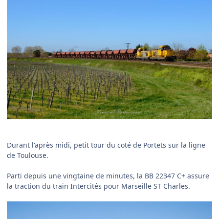
Durant l'après midi, petit tour du coté de Portets sur la ligne
de Toulouse.
Parti depuis une vingtaine de minutes, la BB 22347 C+ assure
la traction du train Intercités pour Marseille ST Charles.