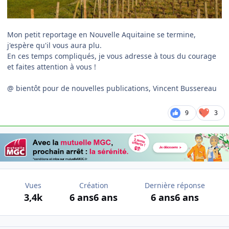
Mon petit reportage en Nouvelle Aquitaine se termine,
j'espère qu'il vous aura plu.
En ces temps compliqués, je vous adresse à tous du courage
et faites attention à vous !
@ bientôt pour de nouvelles publications, Vincent Bussereau
9
3
Vues
Création
Dernière réponse
3,4k
6 ans
6 ans
6 ans
6 ans