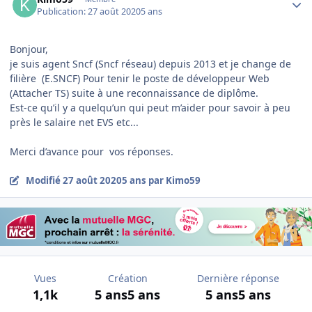
Publication:
27 août 2020
5 ans
Bonjour,
je suis agent Sncf (Sncf réseau) depuis 2013 et je change de
filière (E.SNCF) Pour tenir le poste de développeur Web
(Attacher TS) suite à une reconnaissance de diplôme.
Est-ce qu’il y a quelqu’un qui peut m’aider pour savoir à peu
près le salaire net EVS etc...
Merci d’avance pour vos réponses.
Modifié
27 août 2020
5 ans
par Kimo59
Vues
Création
Dernière réponse
1,1k
5 ans
5 ans
5 ans
5 ans