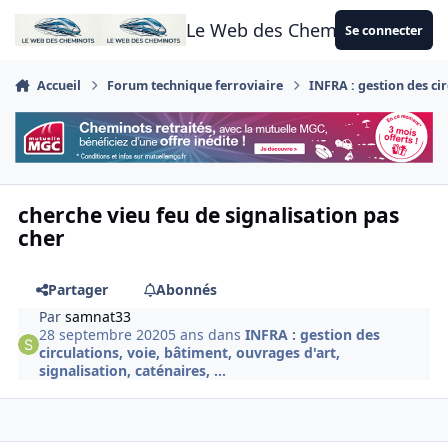
Aller au contenu
Le Web des Cheminots
Se connecter
Accueil
Forum technique ferroviaire
INFRA : gestion des cir
cherche vieu feu de signalisation pas
cher
Partager
Abonnés
Par
samnat33
28 septembre 2020
5 ans
dans
INFRA : gestion des
circulations, voie, bâtiment, ouvrages d'art,
signalisation, caténaires, ...